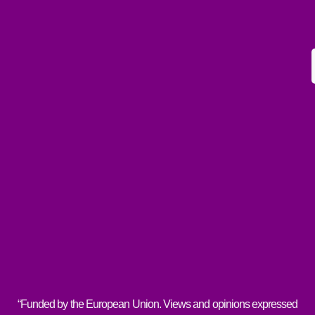
“Funded by the European Union. Views and opinions expressed