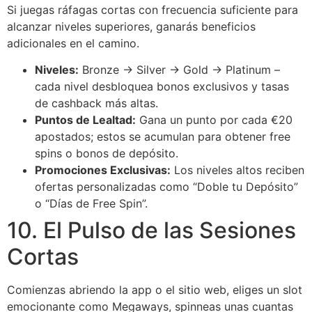
Si juegas ráfagas cortas con frecuencia suficiente para
alcanzar niveles superiores, ganarás beneficios
adicionales en el camino.
Niveles:
Bronze → Silver → Gold → Platinum –
cada nivel desbloquea bonos exclusivos y tasas
de cashback más altas.
Puntos de Lealtad:
Gana un punto por cada €20
apostados; estos se acumulan para obtener free
spins o bonos de depósito.
Promociones Exclusivas:
Los niveles altos reciben
ofertas personalizadas como “Doble tu Depósito”
o “Días de Free Spin”.
10. El Pulso de las Sesiones
Cortas
Comienzas abriendo la app o el sitio web, eliges un slot
emocionante como Megaways, spinneas unas cuantas