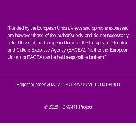
“Funded by the European Union. Views and opinions expressed
are however those of the author(s) only and do not necessarily
reflect those of the European Union or the European Education
and Culture Executive Agency (EACEA). Neither the European
Union nor EACEA can be held responsible for them.”
Project number: 2023-2-ES01-KA210-VET-000184968
© 2026 – SMART Project