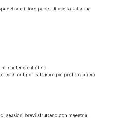
pecchiare il loro punto di uscita sulla tua
per mantenere il ritmo.
to cash‑out per catturare più profitto prima
 sessioni brevi sfruttano con maestria.