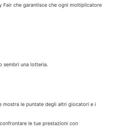
y Fair che garantisce che ogni moltiplicatore
o sembri una lotteria.
mostra le puntate degli altri giocatori e i
 confrontare le tue prestazioni con