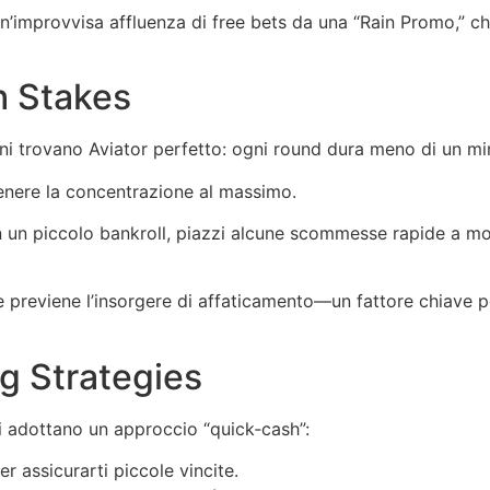
un’improvvisa affluenza di free bets da una “Rain Promo,” c
h Stakes
ni trovano Aviator perfetto: ogni round dura meno di un mi
tenere la concentrazione al massimo.
 un piccolo bankroll, piazzi alcune scommesse rapide a molt
 previene l’insorgere di affaticamento—un fattore chiave p
ng Strategies
ri adottano un approccio “quick‑cash”:
r assicurarti piccole vincite.