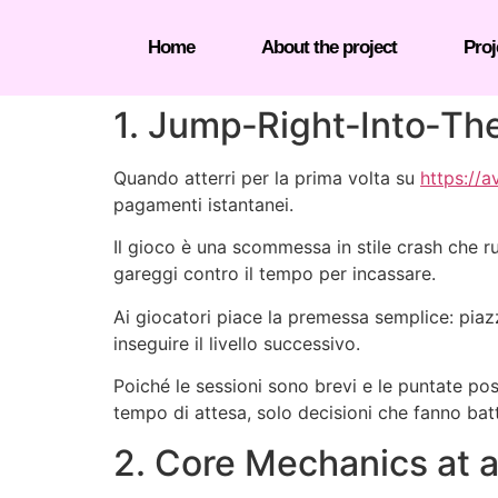
Home
About the project
Proj
1. Jump‑Right‑Into‑Th
Quando atterri per la prima volta su
https://a
pagamenti istantanei.
Il gioco è una scommessa in stile crash che ru
gareggi contro il tempo per incassare.
Ai giocatori piace la premessa semplice: piaz
inseguire il livello successivo.
Poiché le sessioni sono brevi e le puntate p
tempo di attesa, solo decisioni che fanno batt
2. Core Mechanics at 