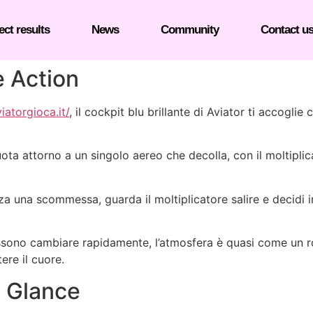
ect results
News
Community
Contact u
e Action
viatorgioca.it/
, il cockpit blu brillante di Aviator ti accogli
ota attorno a un singolo aereo che decolla, con il moltiplica
za una scommessa, guarda il moltiplicatore salire e decidi i
ossono cambiare rapidamente, l’atmosfera è quasi come un r
ere il cuore.
a Glance