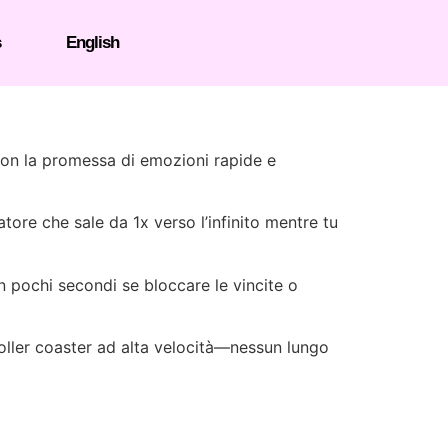
s
English
e con la promessa di emozioni rapide e
tore che sale da 1x verso l’infinito mentre tu
n pochi secondi se bloccare le vincite o
oller coaster ad alta velocità—nessun lungo