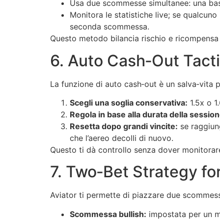
Usa due scommesse simultanee: una bassa
Monitora le statistiche live; se qualcuno
seconda scommessa.
Questo metodo bilancia rischio e ricompensa
6. Auto Cash‑Out Tact
La funzione di auto cash‑out è un salva‑vita pe
Scegli una soglia conservativa:
1.5x o 1.
Regola in base alla durata della session
Resetta dopo grandi vincite:
se raggiung
che l’aereo decolli di nuovo.
Questo ti dà controllo senza dover monitorare
7. Two‑Bet Strategy f
Aviator ti permette di piazzare due scommes
Scommessa bullish:
impostata per un mo