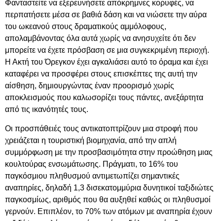
Φανταστείτε να εξερευνήσετε απόκρημνες κορυφές, να
περπατήσετε μέσα σε βαθιά δάση και να νιώσετε την αύρα
του ωκεανού στους δραματικούς αμμόλοφους,
απολαμβάνοντας όλα αυτά χωρίς να ανησυχείτε ότι δεν
μπορείτε να έχετε πρόσβαση σε μια συγκεκριμένη περιοχή.
Η Ακτή του Όρεγκον έχει αγκαλιάσει αυτό το όραμα και έχει
καταφέρει να προσφέρει στους επισκέπτες της αυτή την
αίσθηση, δημιουργώντας έναν προορισμό χωρίς
αποκλεισμούς που καλωσορίζει τους πάντες, ανεξάρτητα
από τις ικανότητές τους.
Οι προσπάθειές τους αντικατοπτρίζουν μια στροφή που
χρειάζεται η τουριστική βιομηχανία, από την απλή
συμμόρφωση με την προσβασιμότητα στην προώθηση μιας
κουλτούρας ενσωμάτωσης. Πράγματι, το 16% του
παγκόσμιου πληθυσμού αντιμετωπίζει σημαντικές
αναπηρίες, δηλαδή 1,3 δισεκατομμύρια δυνητικοί ταξιδιώτες
παγκοσμίως, αριθμός που θα αυξηθεί καθώς οι πληθυσμοί
γερνούν. Επιπλέον, το 70% των ατόμων με αναπηρία έχουν