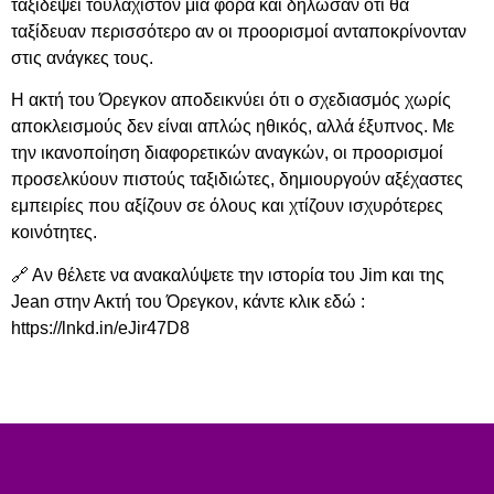
ταξιδέψει τουλάχιστον μία φορά και δήλωσαν ότι θα
ταξίδευαν περισσότερο αν οι προορισμοί ανταποκρίνονταν
στις ανάγκες τους.
Η ακτή του Όρεγκον αποδεικνύει ότι ο σχεδιασμός χωρίς
αποκλεισμούς δεν είναι απλώς ηθικός, αλλά έξυπνος. Με
την ικανοποίηση διαφορετικών αναγκών, οι προορισμοί
προσελκύουν πιστούς ταξιδιώτες, δημιουργούν αξέχαστες
εμπειρίες που αξίζουν σε όλους και χτίζουν ισχυρότερες
κοινότητες.
🔗 Αν θέλετε να ανακαλύψετε την ιστορία του Jim και της
Jean στην Ακτή του Όρεγκον, κάντε κλικ εδώ :
https://lnkd.in/eJir47D8